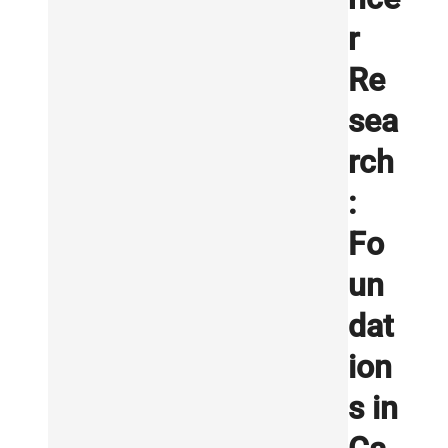
r
Re
sea
rch
:
Fo
un
dat
ion
s in