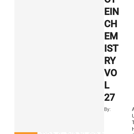
EIN
CH
EM
IST
RY
VO
L
27
By: