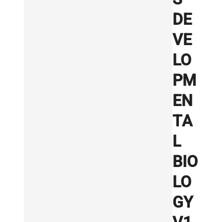
DE
VE
LO
PM
EN
TA
L
BIO
LO
GY