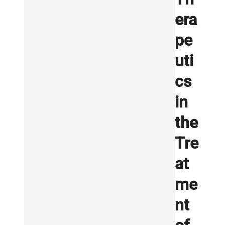
era
pe
uti
cs
in
the
Tre
at
me
nt