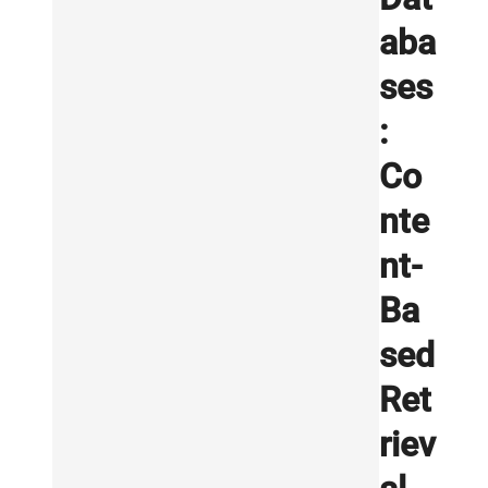
aba
ses
:
Co
nte
nt-
Ba
sed
Ret
riev